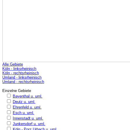
Alle Gebiete
Köln - linksrheinisch
Köln - rechtsrheinisch
Umland - linksrheinisch
Umland - rechtsrheinisch
Einzelne Gebiete
Bayenthal u. uml.
Deutz u. uml.
Ehrenfeld u. uml.
Esch u. uml.
Innenstadt u. uml.
Junkersdorf u. uml.
Köln - Porz Urbach u. uml.