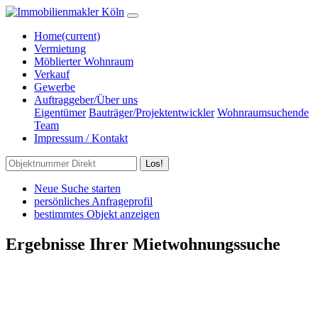
Home
(current)
Vermietung
Möblierter Wohnraum
Verkauf
Gewerbe
Auftraggeber/Über uns
Eigentümer
Bauträger/Projektentwickler
Wohnraumsuchende
Team
Impressum / Kontakt
Los!
Neue Suche starten
persönliches Anfrageprofil
bestimmtes Objekt anzeigen
Ergebnisse Ihrer Mietwohnungssuche