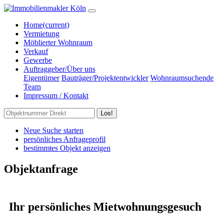
Home
(current)
Vermietung
Möblierter Wohnraum
Verkauf
Gewerbe
Auftraggeber/Über uns
Eigentümer
Bauträger/Projektentwickler
Wohnraumsuchende
Team
Impressum / Kontakt
Los!
Neue Suche starten
persönliches Anfrageprofil
bestimmtes Objekt anzeigen
Objektanfrage
Ihr persönliches Mietwohnungsgesuch