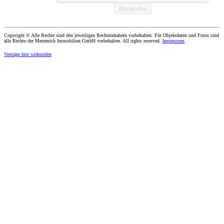
Copyright © Alle Rechte sind den jeweiligen Rechteinhabern vorbehalten. Für Objektdaten und Fotos sind
alle Rechte der Merzenich Immobilien GmbH vorbehalten. All rights reserved.
Impressum
Verträge hier widerrufen