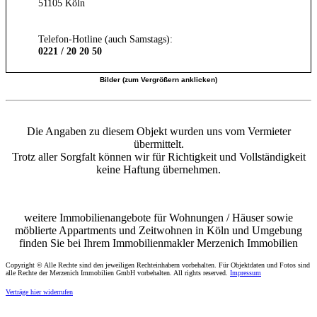
51105 Köln
Telefon-Hotline (auch Samstags):
0221 / 20 20 50
Bilder (zum Vergrößern anklicken)
Die Angaben zu diesem Objekt wurden uns vom Vermieter
übermittelt.
Trotz aller Sorgfalt können wir für Richtigkeit und Vollständigkeit
keine Haftung übernehmen.
weitere Immobilienangebote für Wohnungen / Häuser sowie
möblierte Appartments und Zeitwohnen in Köln und Umgebung
finden Sie bei Ihrem Immobilienmakler Merzenich Immobilien
Copyright © Alle Rechte sind den jeweiligen Rechteinhabern vorbehalten. Für Objektdaten und Fotos sind
alle Rechte der Merzenich Immobilien GmbH vorbehalten. All rights reserved.
Impressum
Verträge hier widerrufen