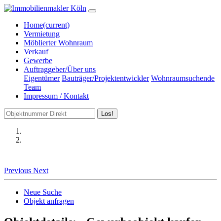
Home
(current)
Vermietung
Möblierter Wohnraum
Verkauf
Gewerbe
Auftraggeber/Über uns
Eigentümer
Bauträger/Projektentwickler
Wohnraumsuchende
Team
Impressum / Kontakt
Los!
Previous
Next
Neue Suche
Objekt anfragen